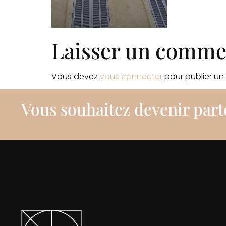
Laisser un comme
Vous devez
vous connecter
pour publier un
Vous souhaitez devenir part