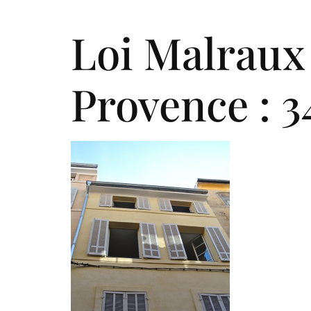
Qui somm
Loi Malraux 
Provence : 3