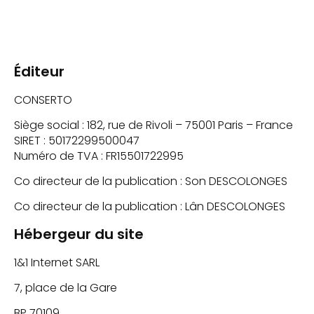
Éditeur
CONSERTO
Siège social : 182, rue de Rivoli – 75001 Paris – France
SIRET : 50172299500047
Numéro de TVA : FR15501722995
Co directeur de la publication : Son DESCOLONGES
Co directeur de la publication : Lân DESCOLONGES
Hébergeur du site
1&1 Internet SARL
7, place de la Gare
BP 70109