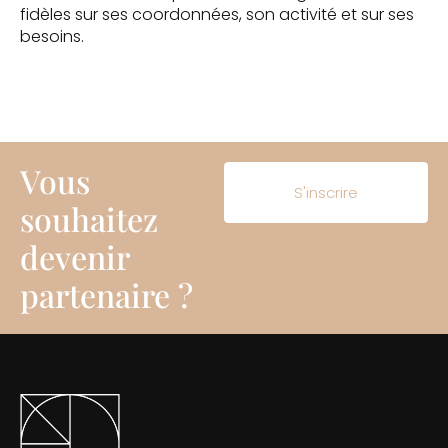
fidèles sur ses coordonnées, son activité et sur ses
besoins.
Vous
S'inscrire
souhaitez
devenir
partenaire ?