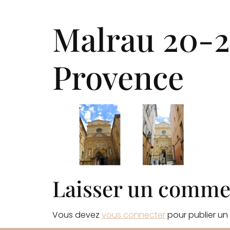
Qui somm
Malrau 20-2
Provence
Laisser un comme
Vous devez
vous connecter
pour publier un