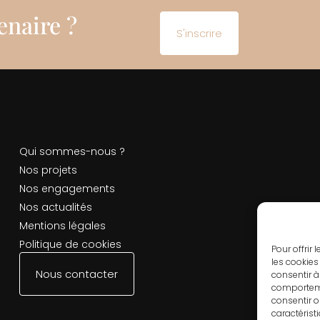
enaire ?
S'inscrire
Qui sommes-nous ?
Nos projets
Nos engagements
Nos actualités
Mentions légales
Politique de cookies
Pour offrir
les cookies
Nous contacter
consentir à
comportemen
consentir o
caractérist