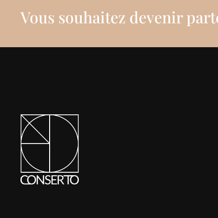
Vous souhaitez devenir part