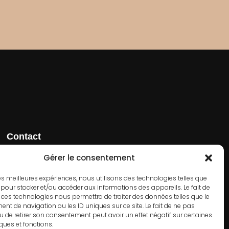
Contact
01 42 66 50 70
Gérer le consentement
182 Rue de Rivoli, 75001 Paris
 les meilleures expériences, nous utilisons des technologies telles que
 pour stocker et/ou accéder aux informations des appareils. Le fait de
 ces technologies nous permettra de traiter des données telles que le
t de navigation ou les ID uniques sur ce site. Le fait de ne pas
u de retirer son consentement peut avoir un effet négatif sur certaines
iques et fonctions.