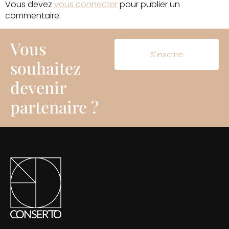
Vous devez
vous connecter
pour publier un
commentaire.
Vous
S'inscrire
souhaitez
devenir
partenaire ?