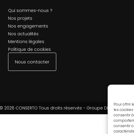
Qui sommes-nous ?
Nos projets
Nos engagements
Nos actualités
Mentions légales
Politique de cookies
Nous contacter
Pour offrir
© 2026 CONSERTO Tous droits réservés - Groupe DESCOLONGE
les cookies
consentir à
comportemen
consentir o
caractérist