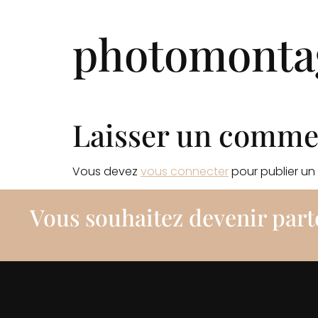
Qui somm
photomont
Laisser un comme
Vous devez
vous connecter
pour publier un
Vous souhaitez devenir part