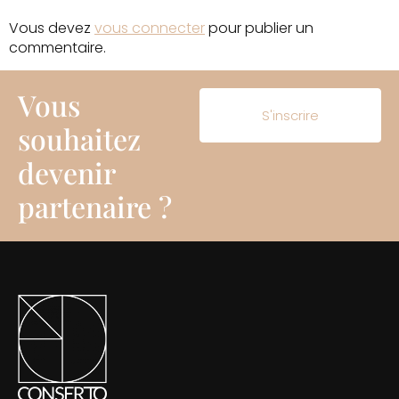
Vous devez
vous connecter
pour publier un
commentaire.
Vous
S'inscrire
souhaitez
devenir
partenaire ?