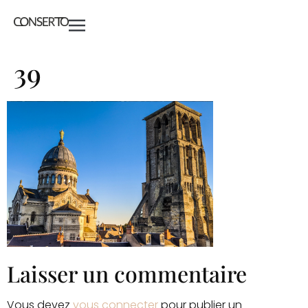
39
Laisser un commentaire
Vous devez
vous connecter
pour publier un