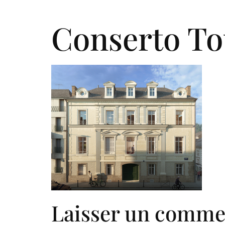
Qui somm
Conserto T
Laisser un comme