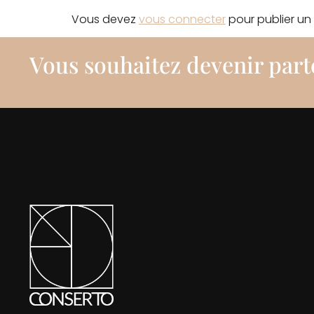
Vous devez
vous connecter
pour publier un
Vous souhaitez devenir part