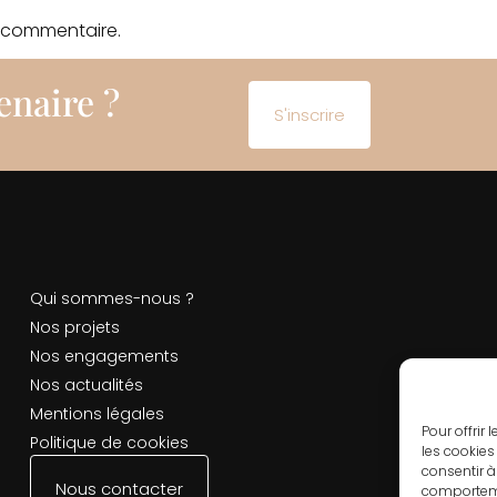
 commentaire.
enaire ?
S'inscrire
Qui sommes-nous ?
Nos projets
Nos engagements
Nos actualités
Mentions légales
Pour offrir
Politique de cookies
les cookies
consentir à
Nous contacter
comportemen