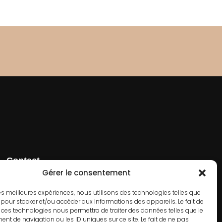
Contact
01 42 66 50 70
Gérer le consentement
182 Rue de Rivoli, 75001 Paris
 les meilleures expériences, nous utilisons des technologies telles que
 pour stocker et/ou accéder aux informations des appareils. Le fait de
 ces technologies nous permettra de traiter des données telles que le
t de navigation ou les ID uniques sur ce site. Le fait de ne pas