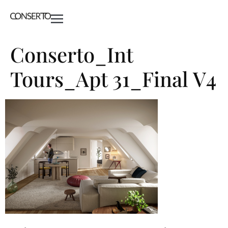
Conserto_Int
Tours_Apt 31_Final V4