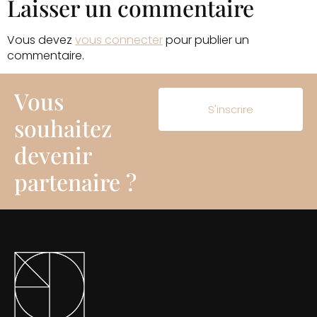
Laisser un commentaire
Vous devez
vous connecter
pour publier un
commentaire.
Vous
S'inscrire
souhaitez
devenir
partenaire ?