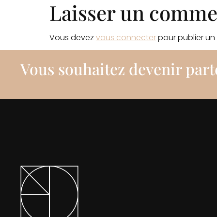
Laisser un comme
Vous devez
vous connecter
pour publier un
Vous souhaitez devenir part