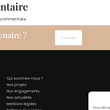
ntaire
 commentaire.
enaire ?
S'inscrire
Qui sommes-nous ?
Nos projets
Nos engagements
Nos actualités
Mentions légales
Pour offrir