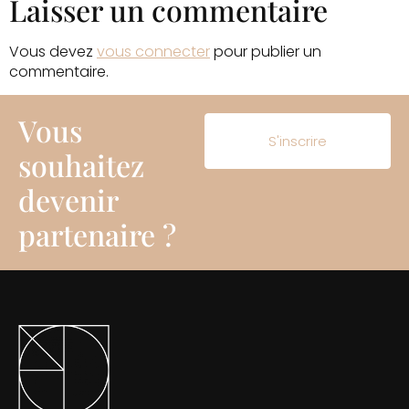
Laisser un commentaire
Vous devez
vous connecter
pour publier un
commentaire.
Vous
S'inscrire
souhaitez
devenir
partenaire ?