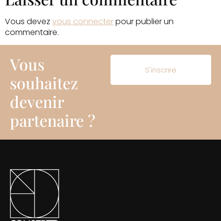
Vous devez
vous connecter
pour publier un
commentaire.
Vous
S'inscrire
souhaitez
devenir
partenaire ?