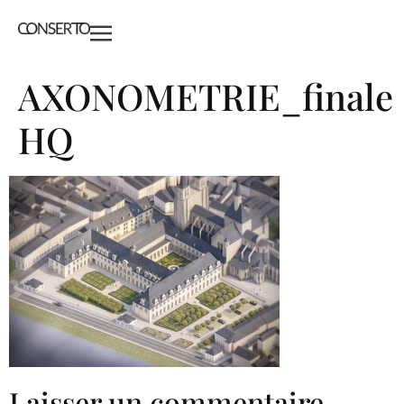
AXONOMETRIE_finale
HQ
Laisser un commentaire