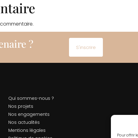
ntaire
 commentaire.
enaire ?
S'inscrire
Qui sommes-nous ?
Nos projets
Nos engagements
Nos actualités
Mentions légales
Pour offrir