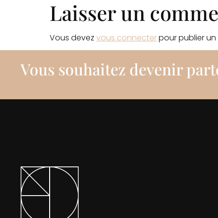
Laisser un comme
Vous devez
vous connecter
pour publier un
Vous souhaitez devenir part