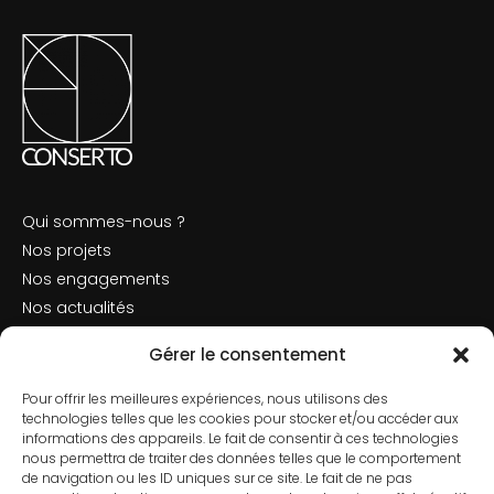
Qui sommes-nous ?
Nos projets
Nos engagements
Nos actualités
Mentions légales
Gérer le consentement
Politique de cookies
Pour offrir les meilleures expériences, nous utilisons des
Nous contacter
technologies telles que les cookies pour stocker et/ou accéder aux
informations des appareils. Le fait de consentir à ces technologies
nous permettra de traiter des données telles que le comportement
de navigation ou les ID uniques sur ce site. Le fait de ne pas