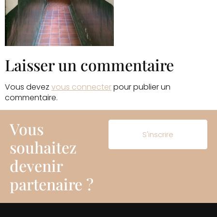
Laisser un commentaire
Vous devez
vous connecter
pour publier un
commentaire.
Vous
S'inscrire
souhaitez
devenir
partenaire ?