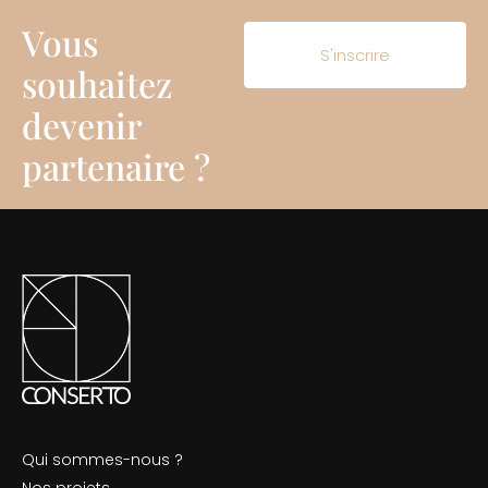
Vous
S'inscrire
souhaitez
devenir
partenaire ?
Qui sommes-nous ?