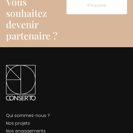
Vous
S'inscrire
souhaitez
devenir
partenaire ?
Qui sommes-nous ?
Nos projets
Nos engagements