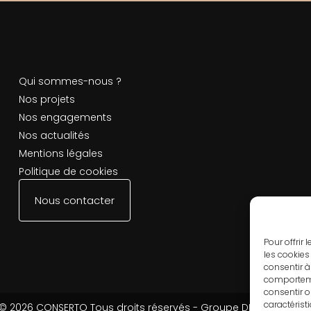
Qui sommes-nous ?
Nos projets
Nos engagements
Nos actualités
Mentions légales
Politique de cookies
Nous contacter
Pour offrir
les cookies
consentir à
comportemen
consentir o
caractérist
© 2026 CONSERTO Tous droits réservés - Groupe DESCOLONGE