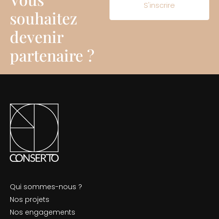
S'inscrire
souhaitez
devenir
partenaire ?
Qui sommes-nous ?
Nos projets
Nos engagements