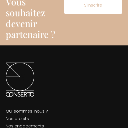
Vous
S'inscrire
souhaitez
devenir
partenaire ?
Qui sommes-nous ?
Nos projets
Nos engagements