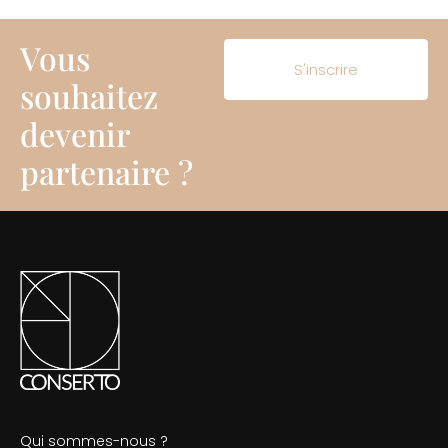
Vous
S'inscrire
souhaitez
devenir
partenaire ?
Qui sommes-nous ?